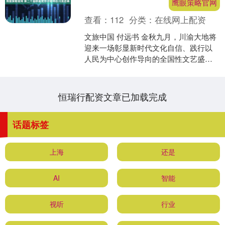
鹰眼策略官网
查看：
112
分类：
在线网上配资
文旅中国 付远书 金秋九月，川渝大地将
迎来一场彰显新时代文化自信、践行以
人民为中心创作导向的全国性文艺盛事
——第二十届群星奖终评活动即将在四
川和重庆启幕。这不仅....
恒瑞行配资文章已加载完成
话题标签
上海
还是
AI
智能
视听
行业