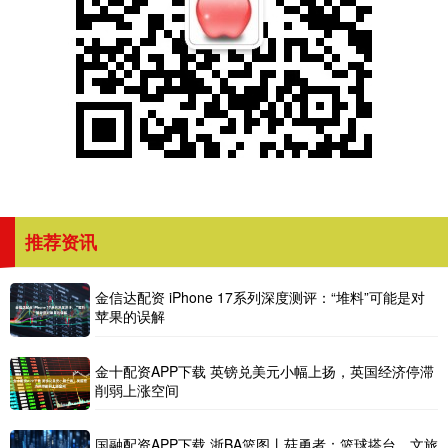
推荐资讯
金信达配资 iPhone 17系列深度测评：“堆料”可能是对
苹果的误解
金十配资APP下载 英镑兑美元小幅上扬，英国经济停滞
削弱上涨空间
国融配资APP下载 浙BA篮图丨菇勇者：篮球搭台、文旅