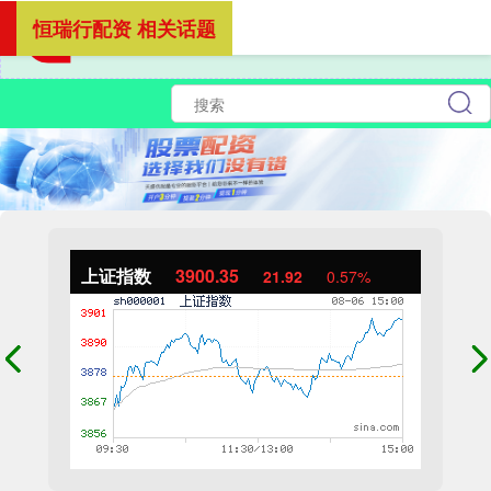
恒瑞行配资 相关话题
上证指数
3900.35
21.92
0.57%