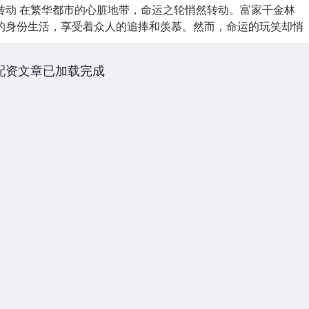
转动 在繁华都市的心脏地带，命运之轮悄然转动。富家千金林
的身份生活，享受着众人的追捧和羡慕。然而，命运的玩笑却悄
.
配资文章已加载完成