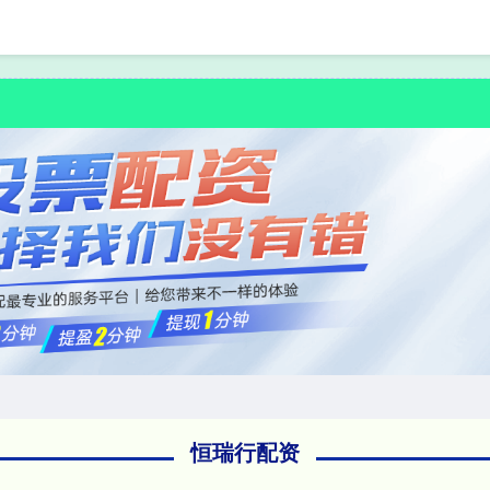
首页
恒瑞行配资
恒瑞行配资