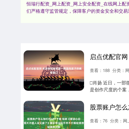
恒瑞行配资_网上配资_网上安全配资_在线网上
们严格遵守监管规定，保障客户的资金安全和交易
查看：
188
分类：
□肖扬 近日，一部
是创作尺度的个案
正方向不偏....
查看：
76
分类：
网