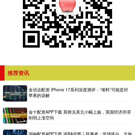
推荐资讯
金信达配资 iPhone 17系列深度测评：“堆料”可能是对
苹果的误解
金十配资APP下载 英镑兑美元小幅上扬，英国经济停滞
削弱上涨空间
国融配资APP下载 浙BA篮图丨菇勇者：篮球搭台、文旅