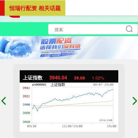
恒瑞行配资 相关话题
上证指数
3940.04
39.68
1.02%